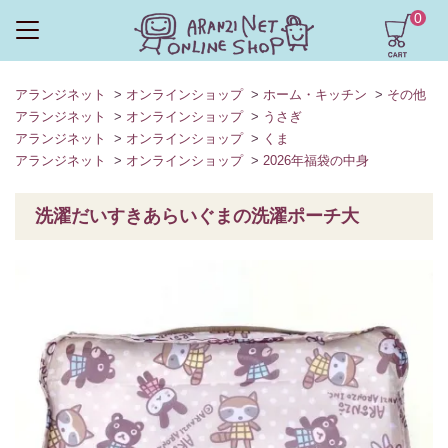
0
アランジネット
>
オンラインショップ
>
ホーム・キッチン
>
その他
アランジネット
>
オンラインショップ
>
うさぎ
アランジネット
>
オンラインショップ
>
くま
アランジネット
>
オンラインショップ
>
2026年福袋の中身
洗濯だいすきあらいぐまの洗濯ポーチ大