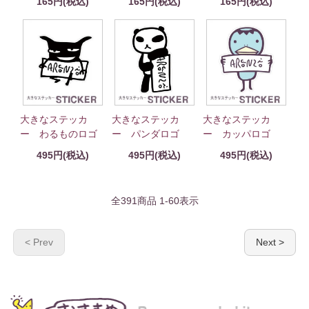
165円(税込)
165円(税込)
165円(税込)
大きなステッカ
大きなステッカ
大きなステッカ
ー わるものロゴ
ー パンダロゴ
ー カッパロゴ
495円(税込)
495円(税込)
495円(税込)
全
391
商品
1
-
60
表示
< Prev
Next >