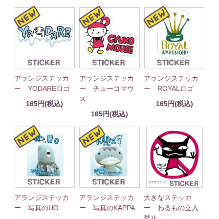
アランジステッカ
アランジステッカ
アランジステッカ
ー YODAREロゴ
ー チューコマウ
ー ROYALロゴ
ス
165円(税込)
165円(税込)
165円(税込)
アランジステッカ
アランジステッカ
大きなステッカ
ー 写真のUO
ー 写真のKAPPA
ー わるもの立入
禁止