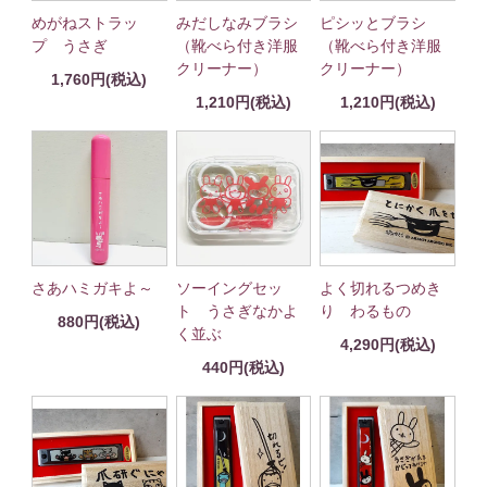
めがねストラッ
みだしなみブラシ
ピシッとブラシ
プ うさぎ
（靴べら付き洋服
（靴べら付き洋服
クリーナー）
クリーナー）
1,760円(税込)
1,210円(税込)
1,210円(税込)
さあハミガキよ～
ソーイングセッ
よく切れるつめき
ト うさぎなかよ
り わるもの
880円(税込)
く並ぶ
4,290円(税込)
440円(税込)