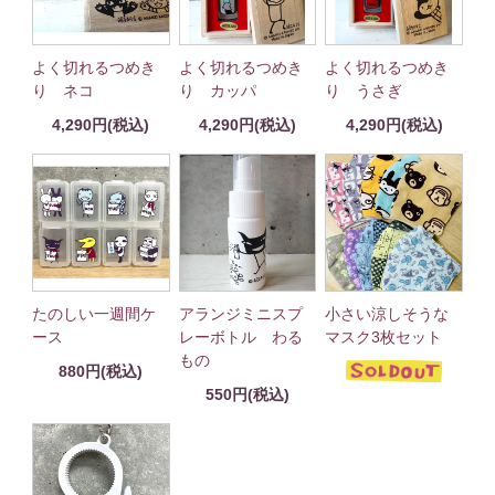
よく切れるつめき
よく切れるつめき
よく切れるつめき
り ネコ
り カッパ
り うさぎ
4,290円(税込)
4,290円(税込)
4,290円(税込)
たのしい一週間ケ
アランジミニスプ
小さい涼しそうな
ース
レーボトル わる
マスク3枚セット
もの
880円(税込)
550円(税込)