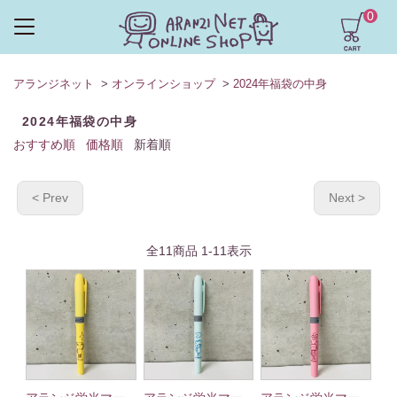
0
アランジネット
>
オンラインショップ
>
2024年福袋の中身
2024年福袋の中身
おすすめ順
価格順
新着順
< Prev
Next >
全
11
商品
1
-
11
表示