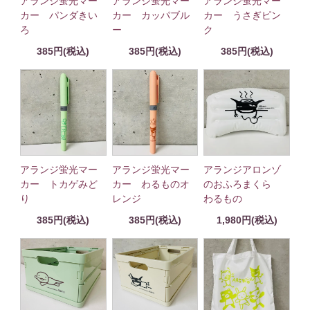
アランジ蛍光マー
アランジ蛍光マー
アランジ蛍光マー
カー パンダきい
カー カッパブル
カー うさぎピン
ろ
ー
ク
385円(税込)
385円(税込)
385円(税込)
アランジ蛍光マー
アランジ蛍光マー
アランジアロンゾ
カー トカゲみど
カー わるものオ
のおふろまくら
り
レンジ
わるもの
385円(税込)
385円(税込)
1,980円(税込)