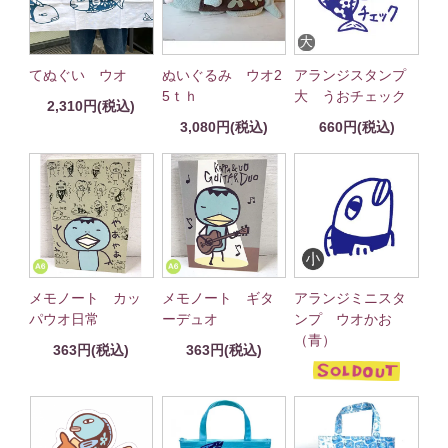
てぬぐい ウオ
ぬいぐるみ ウオ2
アランジスタンプ
5ｔｈ
大 うおチェック
2,310円(税込)
3,080円(税込)
660円(税込)
メモノート カッ
メモノート ギタ
アランジミニスタ
パウオ日常
ーデュオ
ンプ ウオかお
（青）
363円(税込)
363円(税込)