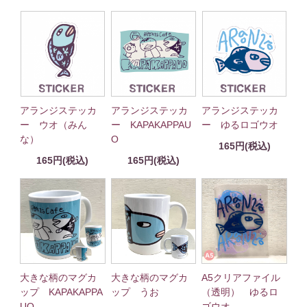
アランジステッカ
アランジステッカ
アランジステッカ
ー ウオ（みん
ー KAPAKAPPAU
ー ゆるロゴウオ
な）
O
165円(税込)
165円(税込)
165円(税込)
大きな柄のマグカ
大きな柄のマグカ
A5クリアファイル
ップ KAPAKAPPA
ップ うお
（透明） ゆるロ
UO
ゴウオ