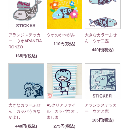
ウオのかべがみ
大きなカラーふせ
アランジステッカ
ん ウオ二匹
ー ウオARANZIA
110円(税込)
RONZO
440円(税込)
165円(税込)
大きなカラーふせ
A5クリアファイ
アランジステッカ
ん カッパうおな
ル カッパウオし
ー ウオと窓
かよし
ましま
165円(税込)
440円(税込)
275円(税込)