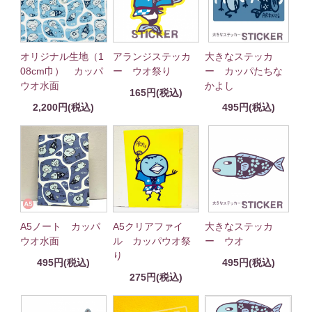
オリジナル生地（1
アランジステッカ
大きなステッカ
08cm巾） カッパ
ー ウオ祭り
ー カッパたちな
ウオ水面
かよし
165円(税込)
2,200円(税込)
495円(税込)
A5ノート カッパ
A5クリアファイ
大きなステッカ
ウオ水面
ル カッパウオ祭
ー ウオ
り
495円(税込)
495円(税込)
275円(税込)