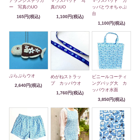
アランジステッカ
マウスパッド 写
マウスパッド カ
ー 写真のUO
真のUO
ッパとウオちゃぶ
台
165円(税込)
1,100円(税込)
1,100円(税込)
ぶらぶらウオ
めがねストラッ
ビニールコーティ
プ カッパウオ
ングバッグ大 カ
2,640円(税込)
ッパウオ水面
1,760円(税込)
3,850円(税込)