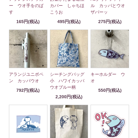
ー ウオ手をのば
カバー しゃちほ
ル カッパとウオ
す
こうお
ザバーッ
165円(税込)
495円(税込)
275円(税込)
アランジユニボペ
シーチングバッグ
キーホルダー ウ
ン カッパウオ
小 ハワイカッパ
オ
ウオブルー柄
792円(税込)
550円(税込)
2,200円(税込)