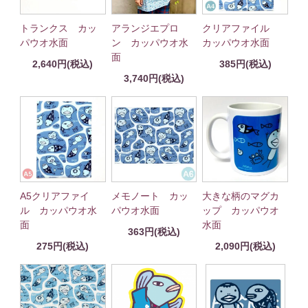
トランクス カッ
アランジエプロ
クリアファイル
パウオ水面
ン カッパウオ水
カッパウオ水面
面
2,640円(税込)
385円(税込)
3,740円(税込)
A5クリアファイ
大きな柄のマグカ
メモノート カッ
ル カッパウオ水
ップ カッパウオ
パウオ水面
面
水面
363円(税込)
275円(税込)
2,090円(税込)