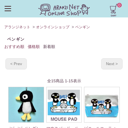
0
アランジネット
>
オンラインショップ
>
ペンギン
ペンギン
おすすめ順
価格順
新着順
< Prev
Next >
全
15
商品
1
-
15
表示