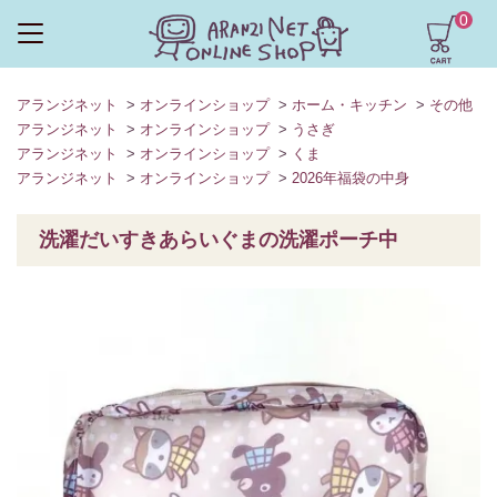
0
アランジネット
>
オンラインショップ
>
ホーム・キッチン
>
その他
アランジネット
>
オンラインショップ
>
うさぎ
アランジネット
>
オンラインショップ
>
くま
アランジネット
>
オンラインショップ
>
2026年福袋の中身
洗濯だいすきあらいぐまの洗濯ポーチ中