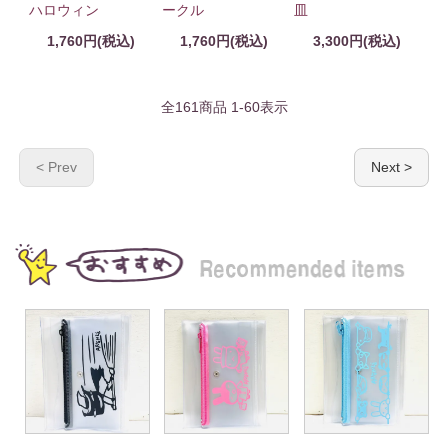
ハロウィン
ークル
皿
1,760円(税込)
1,760円(税込)
3,300円(税込)
全
161
商品
1
-
60
表示
< Prev
Next >