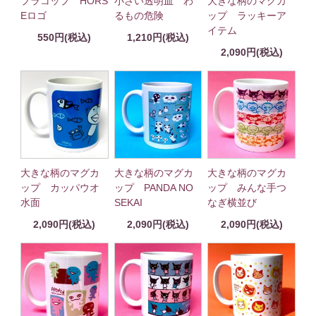
プラコップ HORS
小さい透明皿 わ
大きな柄のマグカ
Eロゴ
るもの危険
ップ ラッキーア
イテム
550円(税込)
1,210円(税込)
2,090円(税込)
大きな柄のマグカ
大きな柄のマグカ
大きな柄のマグカ
ップ カッパウオ
ップ PANDA NO
ップ みんな手つ
水面
SEKAI
なぎ横並び
2,090円(税込)
2,090円(税込)
2,090円(税込)