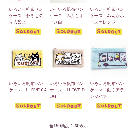
いろいろ帆布ペン
いろいろ帆布ペン
いろいろ帆布ペン
ケース わるもの
ケース みんなホ
ケース みんなホ
立入禁止
ース白
ースオレンジ
いろいろ帆布ペン
いろいろ帆布ペン
いろいろ帆布ペン
ケース I LOVE CA
ケース I LOVE D
ケース 動くアラ
T
OG
ンジバス
全
159
商品
1
-
60
表示