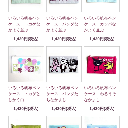
いろいろ帆布ペン
いろいろ帆布ペン
いろいろ帆布ペン
ケース トカゲな
ケース パンダな
ケース カッパな
かよく並ぶ
かよく並ぶ
かよく並ぶ
1,430円(税込)
1,430円(税込)
1,430円(税込)
いろいろ帆布ペン
いろいろ帆布ペン
いろいろ帆布ペン
ケース トカゲと
ケース パンダた
ケース わるうそ
しかく白
ちなかよし
なかよし
1,430円(税込)
1,430円(税込)
1,430円(税込)