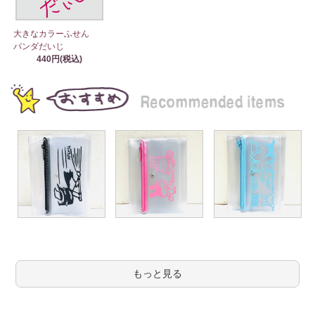
大きなカラーふせん
パンダだいじ
440円(税込)
もっと見る