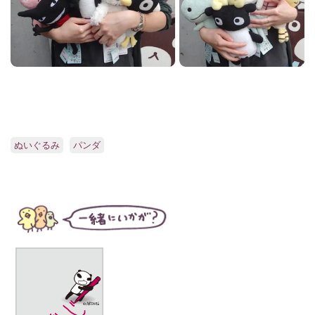
ぬいぐるみ
パンダ