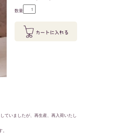
数量
完売していましたが、再生産、再入荷いたし
す。