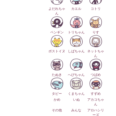
よだれちゃ
カエル
コトリ
ん
ペンギン
トリちゃん
りす
ポストイヌ
しばちゃん
ネットちゃ
ん
たぬき
へびちゃん
つばめ
タピー
くまちゃん
すずめ
かめ
いぬ
アカコちゃ
ん
その他
みんな
アロハシリ
ーズ