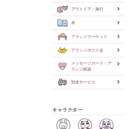
アウトドア・旅行
本
アランジマーケット
アランジポスト会
メッセージカード・ア
ランジ紙袋
別送サービス
キャラクター