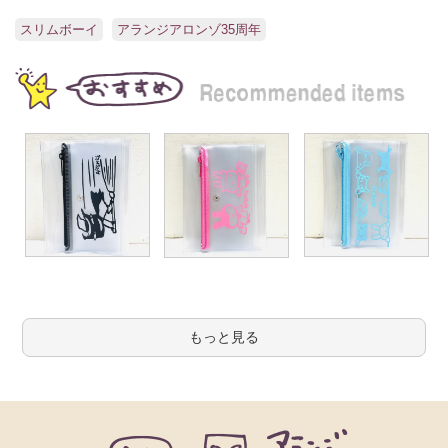
スリムボーイ
アランジアロンゾ35周年
もっと見る