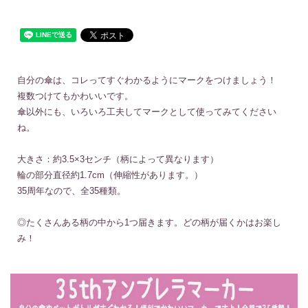
自分の傘は、コレってすぐわかるようにマークをつけましょう！
複数つけてもかわいいです。
傘以外にも、いろいろ工夫してマークとして使ってみてください
ね。
大きさ：約3.5×3センチ（柄によって異なります）
輪の部分直径約1.7cm（伸縮性があります。）
35周年なので、全35種類。
◎たくさんある柄の中から1つ届きます。どの柄が届くかはお楽し
み！