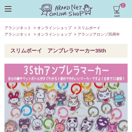
0
アランジネット
>
オンラインショップ
>
スリムボーイ
アランジネット
>
オンラインショップ
>
アランジアロンゾ35周年
スリムボーイ アンブレラマーカー35th