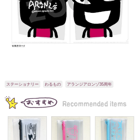
ステーショナリー
わるもの
アランジアロンゾ35周年