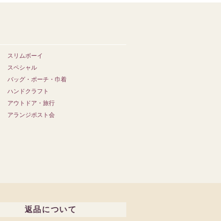
スリムボーイ
スペシャル
バッグ・ポーチ・巾着
ハンドクラフト
アウトドア・旅行
アランジポスト会
返品について