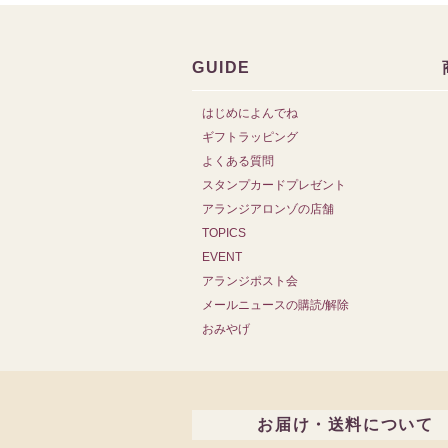
GUIDE
はじめによんでね
ギフトラッピング
よくある質問
スタンプカードプレゼント
アランジアロンゾの店舗
TOPICS
EVENT
アランジポスト会
メールニュースの購読/解除
おみやげ
お届け・送料について