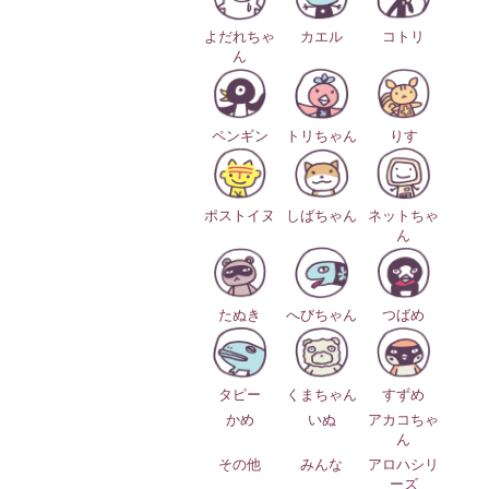
よだれちゃ
カエル
コトリ
ん
ペンギン
トリちゃん
りす
ポストイヌ
しばちゃん
ネットちゃ
ん
たぬき
へびちゃん
つばめ
タピー
くまちゃん
すずめ
かめ
いぬ
アカコちゃ
ん
その他
みんな
アロハシリ
ーズ