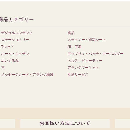
商品カテゴリー
デジタルコンテンツ
食品
ステーショナリー
ステッカー・転写シート
Tシャツ
服・下着
ホーム・キッチン
アップリケ・バッチ・キーホルダー
ぬいぐるみ
ヘルス・ビューティー
本
アランジマーケット
メッセージカード・アランジ紙袋
別送サービス
お支払い方法について