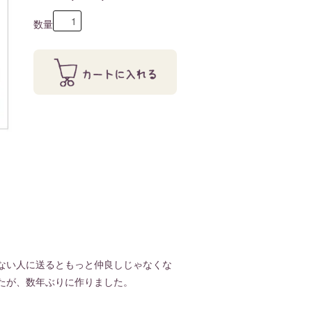
数量
ない人に送るともっと仲良しじゃなくな
たが、数年ぶりに作りました。