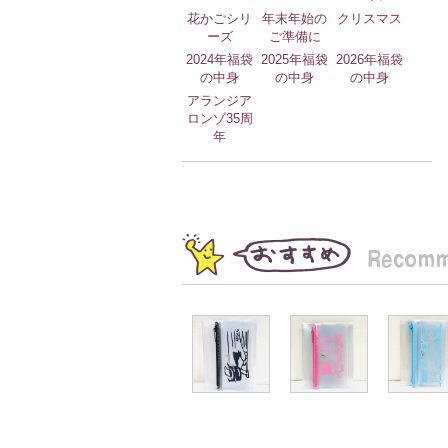
花かごシリ
年末年始の
クリスマス
ーズ
ご準備に
2024年福袋
2025年福袋
2026年福袋
の中身
の中身
の中身
アランジア
ロンゾ35周
年