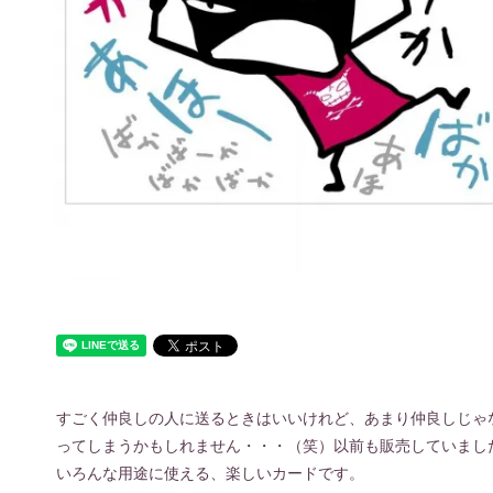
すごく仲良しの人に送るときはいいけれど、あまり仲良しじゃ
ってしまうかもしれません・・・（笑）以前も販売していまし
いろんな用途に使える、楽しいカードです。