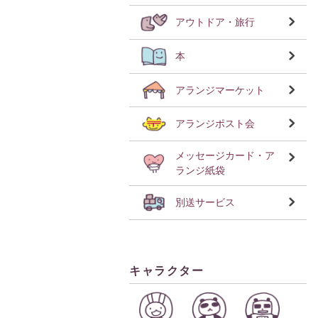
アウトドア・旅行
本
アランジマーケット
アランジポスト会
メッセージカード・ア
ランジ紙袋
別送サービス
キャラクター