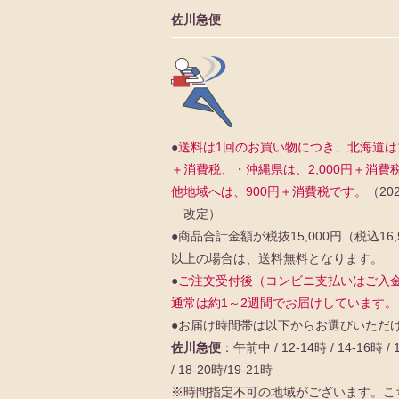
佐川急便
●
送料は1回のお買い物につき、北海道は1,
＋消費税、・沖縄県は、2,000円＋消費
他地域へは、900円＋消費税です。
（202
改定）
●商品合計金額が税抜15,000円（税込16,
以上の場合は、送料無料となります。
●
ご注文受付後（コンビニ支払いはご入
通常は約1～2週間でお届けしています。
●お届け時間帯は以下からお選びいただ
佐川急便
：午前中 / 12-14時 / 14-16時 / 
/ 18-20時/19-21時
※時間指定不可の地域がございます。
こ