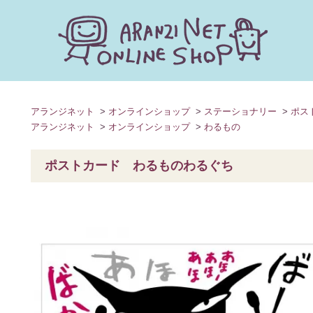
キーワードで探す
アランジネット
>
オンラインショップ
>
ステーショナリー
>
ポス
アランジネット
>
オンラインショップ
>
わるもの
カテゴリー
ポストカード わるものわるぐち
検索する