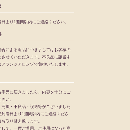
限
着日より1週間以内にご連絡ください。
料
都合による返品につきましてはお客様の
とさせていただきます。不良品に該当す
はアランジアロンゾで負担いたします。
お手元に届きましたら、内容を十分にご
ださい。
、汚損・不良品・誤送等がございました
品到着日より1週間以内にご連絡くださ
急お取り替え致します。
として、一度ご着用、ご使用になった商