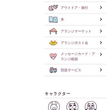
アウトドア・旅行
本
アランジマーケット
アランジポスト会
メッセージカード・ア
ランジ紙袋
別送サービス
キャラクター