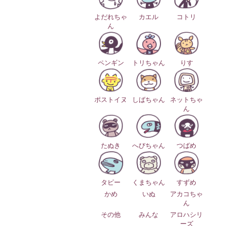
よだれちゃ
カエル
コトリ
ん
ペンギン
トリちゃん
りす
ポストイヌ
しばちゃん
ネットちゃ
ん
たぬき
へびちゃん
つばめ
タピー
くまちゃん
すずめ
かめ
いぬ
アカコちゃ
ん
その他
みんな
アロハシリ
ーズ