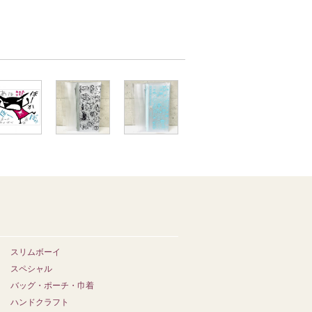
スリムボーイ
スペシャル
バッグ・ポーチ・巾着
ハンドクラフト