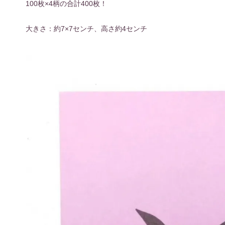
100枚×4柄の合計400枚！
大きさ：約7×7センチ、高さ約4センチ