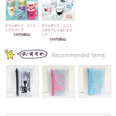
スリムボーイ ミニミ
スリムボーイ ミニミ
ニプラコップ
ニガラスじゃないよコ
330円(税込)
ップ
330円(税込)