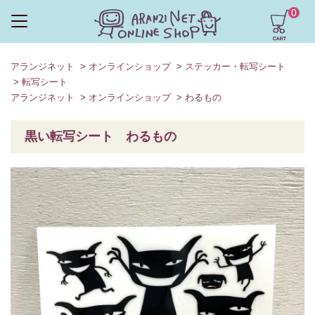
0
アランジネット
>
オンラインショップ
>
ステッカー・転写シート
>
転写シート
アランジネット
>
オンラインショップ
>
わるもの
黒い転写シート わるもの