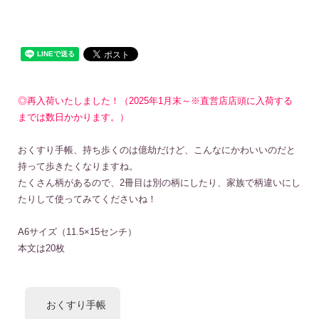
◎再入荷いたしました！（2025年1月末～※直営店店頭に入荷する
までは数日かかります。）
おくすり手帳、持ち歩くのは億劫だけど、こんなにかわいいのだと
持って歩きたくなりますね。
たくさん柄があるので、2冊目は別の柄にしたり、家族で柄違いにし
たりして使ってみてくださいね！
A6サイズ（11.5×15センチ）
本文は20枚
おくすり手帳