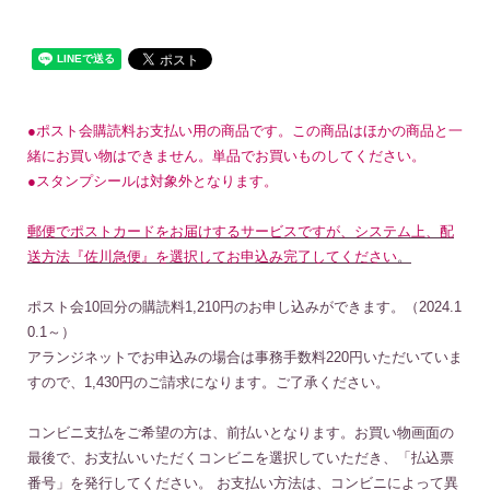
●ポスト会購読料お支払い用の商品です。この商品はほかの商品と一
緒にお買い物はできません。単品でお買いものしてください。
●スタンプシールは対象外となります。
郵便でポストカードをお届けするサービスですが、システム上、配
送方法『佐川急便』を選択してお申込み完了してください
。
ポスト会10回分の購読料1,210円のお申し込みができます。（2024.1
0.1～）
アランジネットでお申込みの場合は事務手数料220円いただいていま
すので、1,430円のご請求になります。ご了承ください。
コンビニ支払をご希望の方は、前払いとなります。お買い物画面の
最後で、お支払いいただくコンビニを選択していただき、「払込票
番号」を発行してください。 お支払い方法は、コンビニによって異