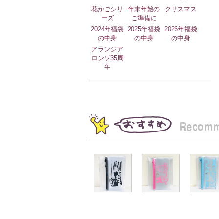
花かごシリ
年末年始の
クリスマス
ーズ
ご準備に
2024年福袋
2025年福袋
2026年福袋
の中身
の中身
の中身
アランジア
ロンゾ35周
年