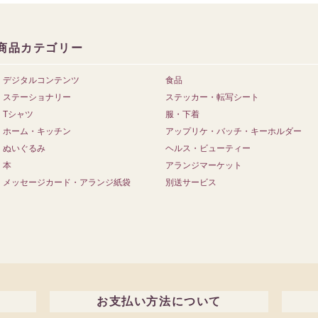
商品カテゴリー
デジタルコンテンツ
食品
ステーショナリー
ステッカー・転写シート
Tシャツ
服・下着
ホーム・キッチン
アップリケ・バッチ・キーホルダー
ぬいぐるみ
ヘルス・ビューティー
本
アランジマーケット
メッセージカード・アランジ紙袋
別送サービス
お支払い方法について