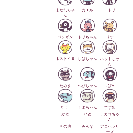
よだれちゃ
カエル
コトリ
ん
ペンギン
トリちゃん
りす
ポストイヌ
しばちゃん
ネットちゃ
ん
たぬき
へびちゃん
つばめ
タピー
くまちゃん
すずめ
かめ
いぬ
アカコちゃ
ん
その他
みんな
アロハシリ
ーズ