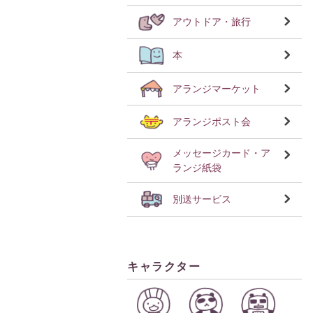
アウトドア・旅行
本
アランジマーケット
アランジポスト会
メッセージカード・ア
ランジ紙袋
別送サービス
キャラクター