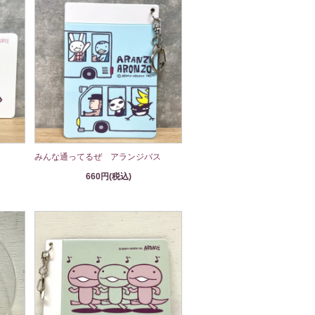
みんな通ってるぜ アランジバス
660円(税込)