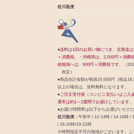
佐川急便
●
送料は1回のお買い物につき、北海道は1,
＋消費税、・沖縄県は、2,000円＋消費
他地域へは、900円＋消費税です。
（202
改定）
●商品合計金額が税抜15,000円（税込16,
以上の場合は、送料無料となります。
●
ご注文受付後（コンビニ支払いはご入
通常は約1～2週間でお届けしています。
●お届け時間帯は以下からお選びいただ
佐川急便
：午前中 / 12-14時 / 14-16時 / 
/ 18-20時/19-21時
※時間指定不可の地域がございます。
こ