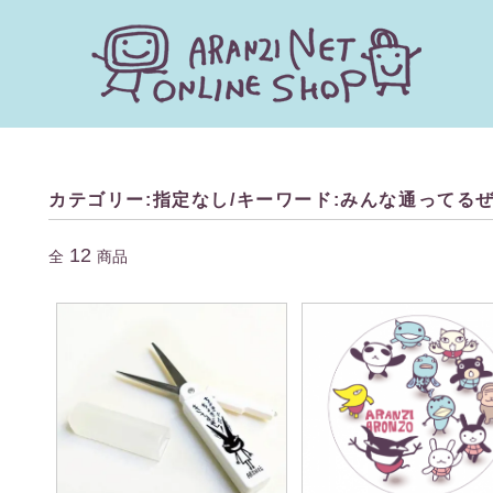
キーワードで探す
カテゴリー:指定なし/キーワード:みんな通ってる
カテゴリー
12
全
商品
検索する