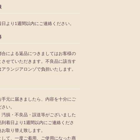
限
着日より1週間以内にご連絡ください。
料
都合による返品につきましてはお客様の
とさせていただきます。不良品に該当す
はアランジアロンゾで負担いたします。
お手元に届きましたら、内容を十分にご
ださい。
、汚損・不良品・誤送等がございました
品到着日より1週間以内にご連絡くださ
急お取り替え致します。
として、一度ご着用、ご使用になった商