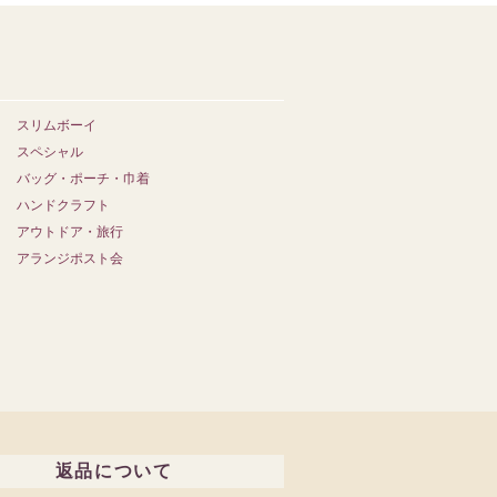
スリムボーイ
スペシャル
バッグ・ポーチ・巾着
ハンドクラフト
アウトドア・旅行
アランジポスト会
返品について