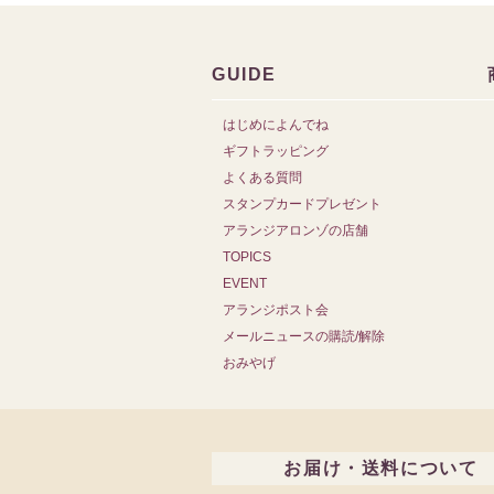
GUIDE
はじめによんでね
ギフトラッピング
よくある質問
スタンプカードプレゼント
アランジアロンゾの店舗
TOPICS
EVENT
アランジポスト会
メールニュースの購読/解除
おみやげ
お届け・送料について