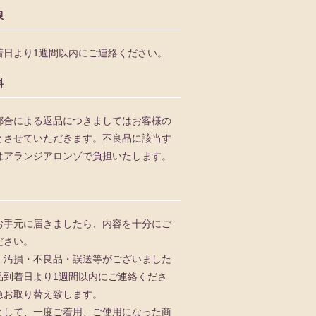
限
着日より1週間以内にご連絡ください。
料
都合による返品につきましてはお客様の
とさせていただきます。不良品に該当す
はアランジアロンゾで負担いたします。
お手元に届きましたら、内容を十分にご
ださい。
、汚損・不良品・誤送等がございました
品到着日より1週間以内にご連絡くださ
急お取り替え致します。
として、一度ご着用、ご使用になった商