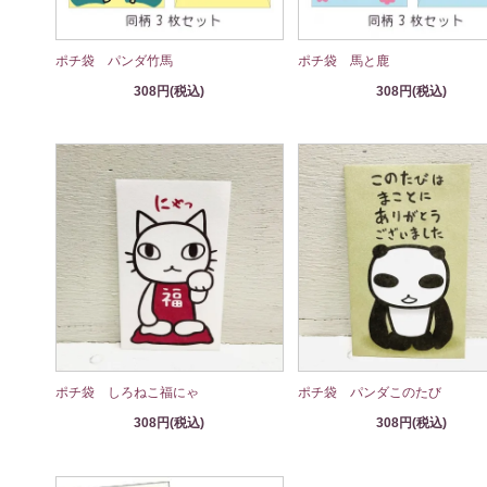
ポチ袋 パンダ竹馬
ポチ袋 馬と鹿
308円(税込)
308円(税込)
ポチ袋 しろねこ福にゃ
ポチ袋 パンダこのたび
308円(税込)
308円(税込)