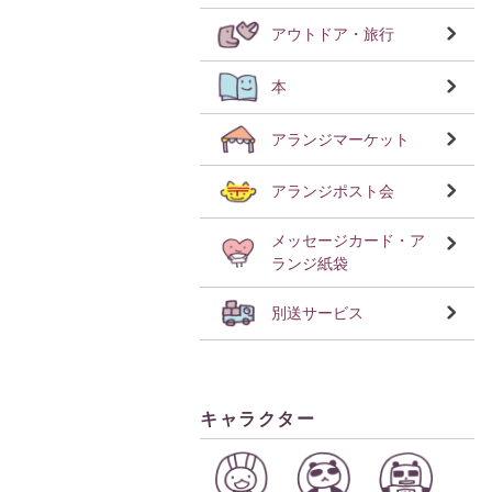
アウトドア・旅行
本
アランジマーケット
アランジポスト会
メッセージカード・ア
ランジ紙袋
別送サービス
キャラクター