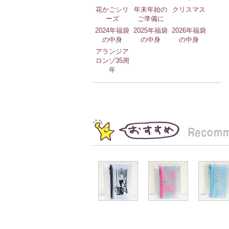
花かごシリ
年末年始の
クリスマス
ーズ
ご準備に
2024年福袋
2025年福袋
2026年福袋
の中身
の中身
の中身
アランジア
ロンゾ35周
年