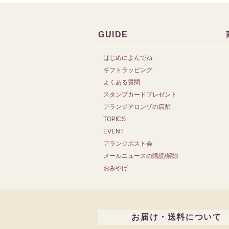
GUIDE
はじめによんでね
ギフトラッピング
よくある質問
スタンプカードプレゼント
アランジアロンゾの店舗
TOPICS
EVENT
アランジポスト会
メールニュースの購読/解除
おみやげ
お届け・送料について