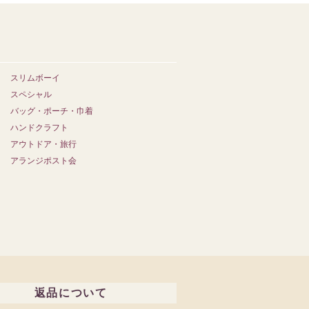
スリムボーイ
スペシャル
バッグ・ポーチ・巾着
ハンドクラフト
アウトドア・旅行
アランジポスト会
返品について