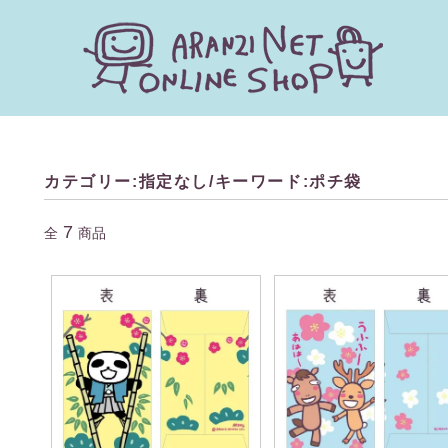
キーワードで探す
カテゴリー:指定なし/キーワード:ポチ袋
カテゴリー
7
全
商品
検索する