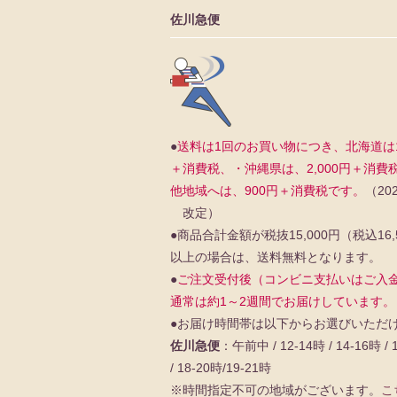
佐川急便
●
送料は1回のお買い物につき、北海道は1,
＋消費税、・沖縄県は、2,000円＋消費
他地域へは、900円＋消費税です。
（202
改定）
●商品合計金額が税抜15,000円（税込16,
以上の場合は、送料無料となります。
●
ご注文受付後（コンビニ支払いはご入
通常は約1～2週間でお届けしています。
●お届け時間帯は以下からお選びいただ
佐川急便
：午前中 / 12-14時 / 14-16時 / 
/ 18-20時/19-21時
※時間指定不可の地域がございます。
こ