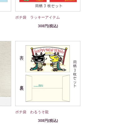
ポチ袋 ラッキーアイテム
308円(税込)
ポチ袋 わるうそ龍
308円(税込)