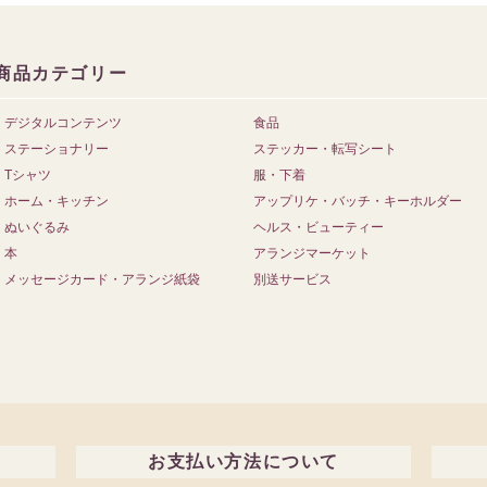
商品カテゴリー
デジタルコンテンツ
食品
ステーショナリー
ステッカー・転写シート
Tシャツ
服・下着
ホーム・キッチン
アップリケ・バッチ・キーホルダー
ぬいぐるみ
ヘルス・ビューティー
本
アランジマーケット
メッセージカード・アランジ紙袋
別送サービス
お支払い方法について