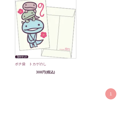
ポチ袋 トカゲのし
308円(税込)
1