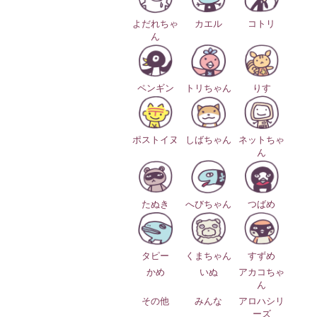
よだれちゃ
カエル
コトリ
ん
ペンギン
トリちゃん
りす
ポストイヌ
しばちゃん
ネットちゃ
ん
たぬき
へびちゃん
つばめ
タピー
くまちゃん
すずめ
かめ
いぬ
アカコちゃ
ん
その他
みんな
アロハシリ
ーズ