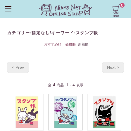
0
カテゴリー:指定なし/キーワード:スタンプ帳
おすすめ順
価格順
新着順
< Prev
Next >
4
1
4
全
商品
-
表示